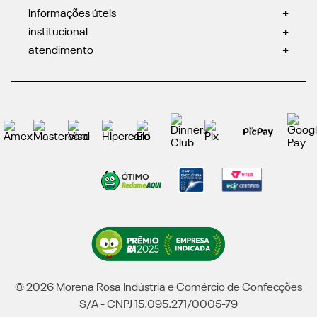
informações úteis
+
institucional
+
atendimento
+
© 2026 Morena Rosa Indústria e Comércio de Confecções
S/A - CNPJ 15.095.271/0005-79