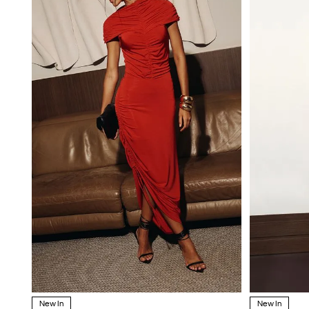
New In
New In