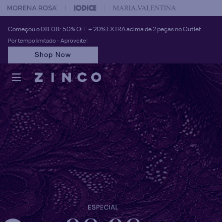
 na sua 1° compra usando o cupom: PRIMEIRAZIN
Começou o 08.08: 50% OFF + 20% EXTRA acima de 2 peças no Outlet
Por tempo limitado - Aproveite!
Shop Now