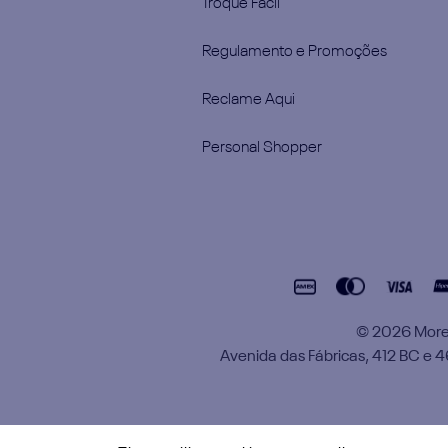
Troque Fácil
Regulamento e Promoções
Reclame Aqui
Personal Shopper
© 2026 Moren
Avenida das Fábricas, 412 BC e 46