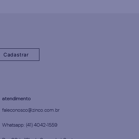
Cadastrar
atendimento
faleconosco@zinco.com.br
Whatsapp: (41) 4042-1559