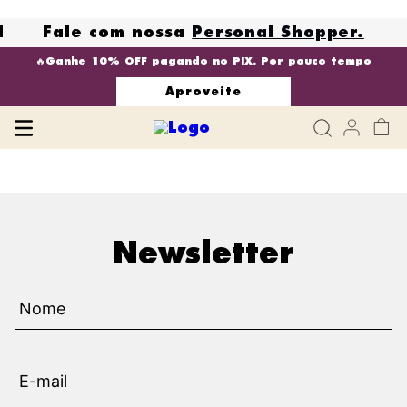
N
Fale com nossa
Personal Shopper.
🔥Ganhe 10% OFF pagando no PIX. Por pouco tempo
Aproveite
Newsletter