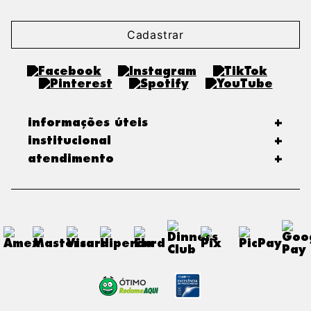
Cadastrar
informações úteis
+
institucional
+
atendimento
+