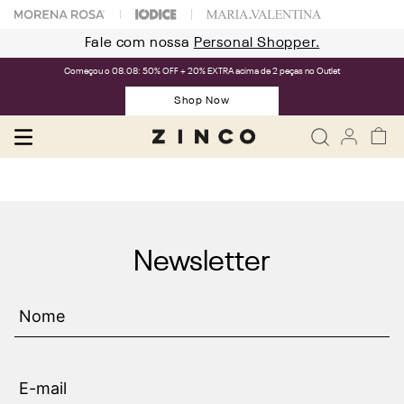
Fale com nossa
Personal Shopper.
Começou o 08.08: 50% OFF + 20% EXTRA acima de 2 peças no Outlet
Shop Now
Newsletter