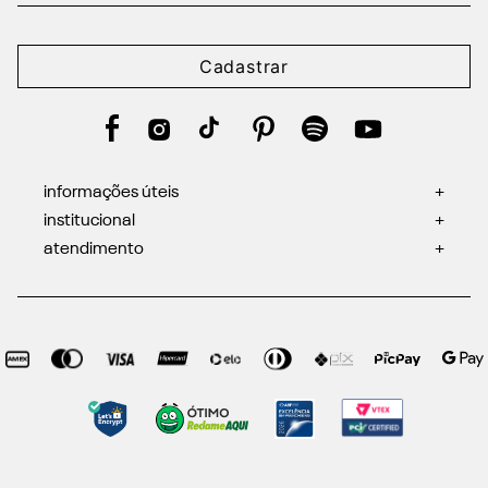
Cadastrar
informações úteis
+
institucional
+
atendimento
+