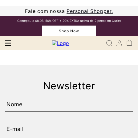
Fale com nossa
Personal Shopper.
Começou o 08.08: 50% OFF + 20% EXTRA acima de 2 peças no Outlet
Shop Now
Newsletter