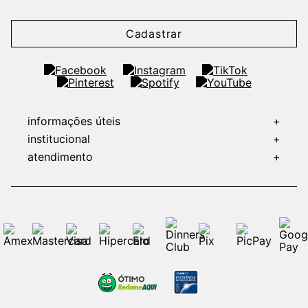
Cadastrar
informações úteis
+
institucional
+
atendimento
+