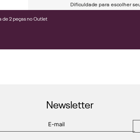
Dificuldade para escolher se
 de 2 peças no Outlet
Newsletter