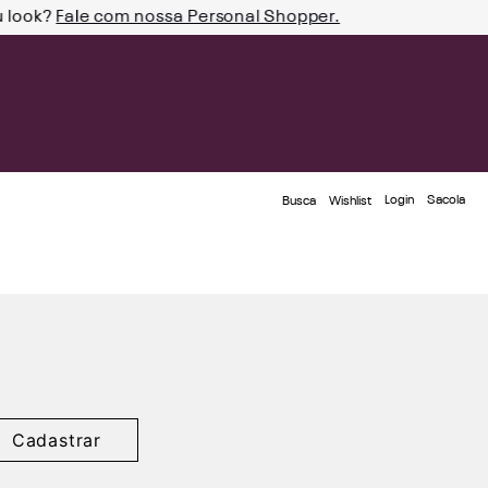
u look?
Fale com nossa Personal Shopper.
Login
Busca
Wishlist
Cadastrar