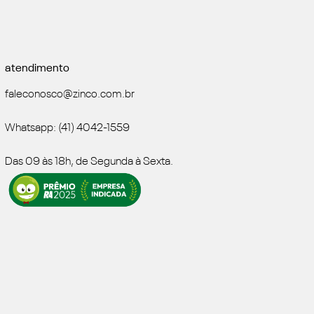
atendimento
faleconosco@zinco.com.br
Whatsapp: (41) 4042-1559
Das 09 às 18h, de Segunda à Sexta.