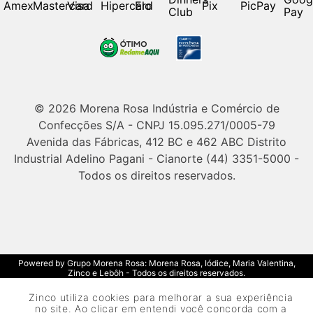
© 2026 Morena Rosa Indústria e Comércio de
Confecções S/A - CNPJ 15.095.271/0005-79
Avenida das Fábricas, 412 BC e 462 ABC Distrito
Industrial Adelino Pagani - Cianorte (44) 3351-5000 -
Todos os direitos reservados.
Powered by Grupo Morena Rosa: Morena Rosa, Iódice, Maria Valentina,
Zinco e Lebôh - Todos os direitos reservados.
Zinco utiliza cookies para melhorar a sua experiência
no site. Ao clicar em entendi você concorda com a