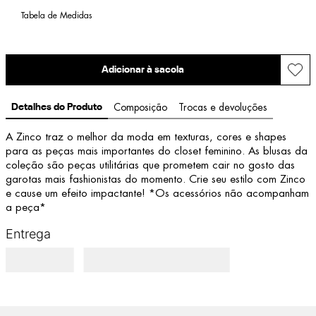
Tabela de Medidas
Adicionar à sacola
Detalhes do Produto
Composição
Trocas e devoluções
A Zinco traz o melhor da moda em texturas, cores e shapes 
para as peças mais importantes do closet feminino. As blusas da 
coleção são peças utilitárias que prometem cair no gosto das 
garotas mais fashionistas do momento. Crie seu estilo com Zinco 
e cause um efeito impactante! *Os acessórios não acompanham 
a peça*
Entrega