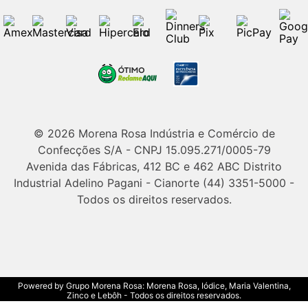
© 2026 Morena Rosa Indústria e Comércio de
Confecções S/A - CNPJ 15.095.271/0005-79
Avenida das Fábricas, 412 BC e 462 ABC Distrito
Industrial Adelino Pagani - Cianorte (44) 3351-5000 -
Todos os direitos reservados.
Powered by Grupo Morena Rosa: Morena Rosa, Iódice, Maria Valentina,
Zinco e Lebôh - Todos os direitos reservados.