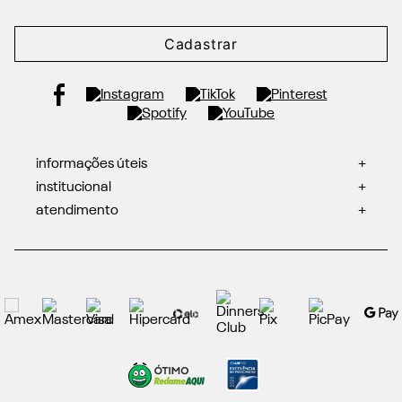
Cadastrar
informações úteis
+
institucional
+
atendimento
+