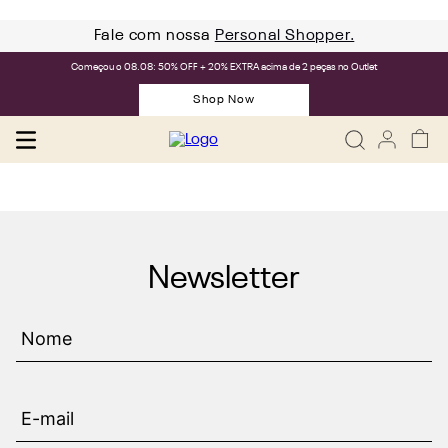
Fale com nossa
Personal Shopper.
Começou o 08.08: 50% OFF + 20% EXTRA acima de 2 peças no Outlet
Shop Now
Newsletter