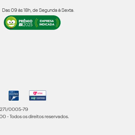
Das 09 às 18h, de Segunda à Sexta.
5.271/0005-79
00 - Todos os direitos reservados.