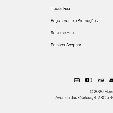
Troque Fácil
Regulamento e Promoções
Reclame Aqui
Personal Shopper
© 2026 Moren
Avenida das Fábricas, 412 BC e 46