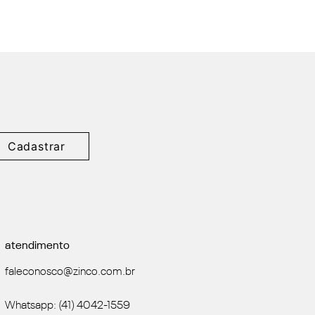
Cadastrar
atendimento
faleconosco@zinco.com.br
Whatsapp: (41) 4042-1559