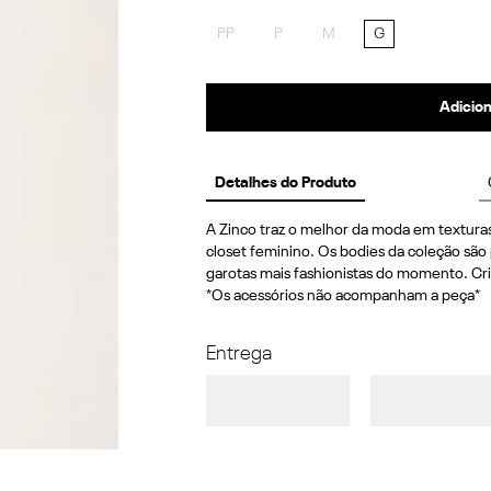
PP
P
M
G
Adicion
Detalhes do Produto
A Zinco traz o melhor da moda em texturas
closet feminino. Os bodies da coleção são 
garotas mais fashionistas do momento. Cri
*Os acessórios não acompanham a peça*
Entrega