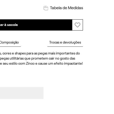
Tabela de Medidas
ar à sacola
Composição
Trocas e devoluções
, cores e shapes para as peças mais importantes do 
peças utilitárias que prometem cair no gosto das 
e seu estilo com Zinco e cause um efeito impactante! 