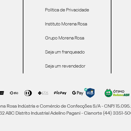
Política de Privacidade
Instituto Morena Rosa
Grupo Morena Rosa
Seja um franqueado
Seja um revendedor
a Rosa Indústria e Comércio de Confecções S/A - CNPJ 15.09
2 ABC Distrito Industrial Adelino Pagani - Cianorte (44) 3351-50