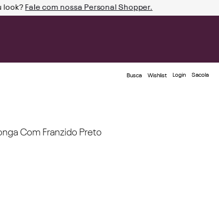
u look?
Fale com nossa Personal Shopper.
Login
Busca
Wishlist
onga Com Franzido Preto