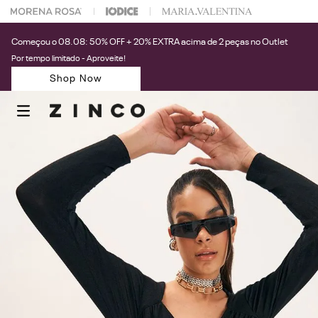
 na sua 1° compra usando o cupom: PRIMEIRAZIN
Começou o 08.08: 50% OFF + 20% EXTRA acima de 2 peças no Outlet
Por tempo limitado - Aproveite!
Shop Now