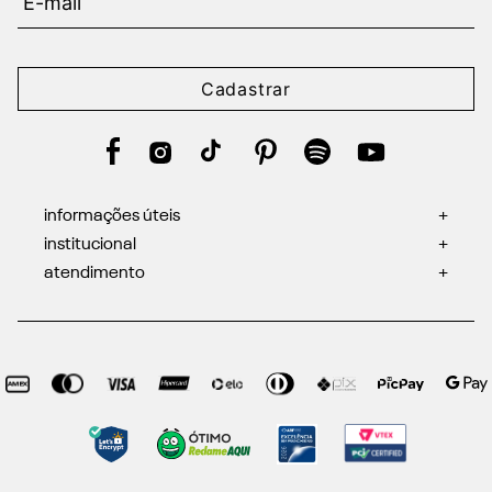
Cadastrar
informações úteis
+
institucional
+
atendimento
+