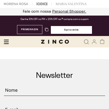
Fale com nossa
Personal Shopper.
Ganhe 10% OFF no PIX + 20% OFF na 1ª compra com o cupom
PRIMEIRAZIN
Aproveite
Newsletter