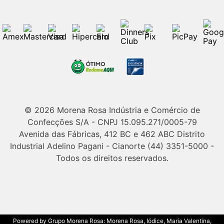
© 2026 Morena Rosa Indústria e Comércio de
Confecções S/A - CNPJ 15.095.271/0005-79
Avenida das Fábricas, 412 BC e 462 ABC Distrito
Industrial Adelino Pagani - Cianorte (44) 3351-5000 -
Todos os direitos reservados.
Powered by Grupo Morena Rosa: Morena Rosa, Iódice, Maria Valentina,