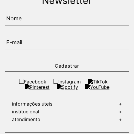
Newsletter
Cadastrar
informações úteis
+
institucional
+
atendimento
+