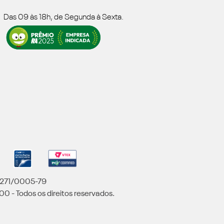
Das 09 às 18h, de Segunda à Sexta.
5.271/0005-79
00 - Todos os direitos reservados.