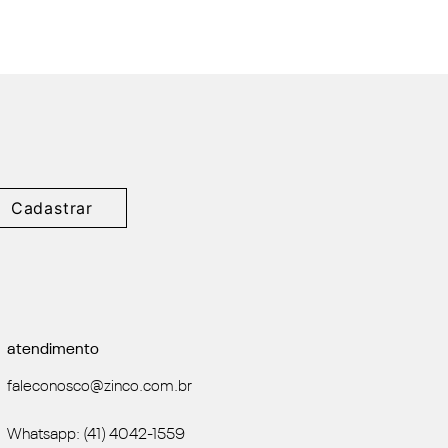
Cadastrar
atendimento
faleconosco@zinco.com.br
Whatsapp: (41) 4042-1559