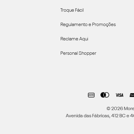
Troque Fácil
Regulamento e Promoções
Reclame Aqui
Personal Shopper
© 2026 Moren
Avenida das Fábricas, 412 BC e 46