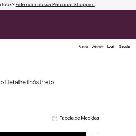
u look?
Fale com nossa Personal Shopper.
Login
Busca
Wishlist
o Detalhe Ilhós Preto
Tabela de Medidas