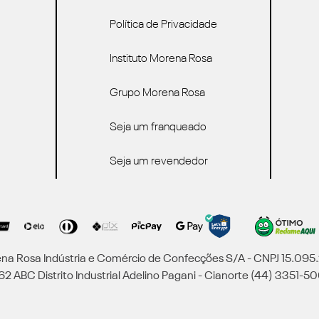
Política de Privacidade
Instituto Morena Rosa
Grupo Morena Rosa
Seja um franqueado
Seja um revendedor
a Rosa Indústria e Comércio de Confecções S/A - CNPJ 15.09
2 ABC Distrito Industrial Adelino Pagani - Cianorte (44) 3351-50