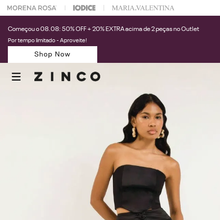
 na sua 1° compra usando o cupom: PRIMEIRAZIN
Começou o 08.08: 50% OFF + 20% EXTRA acima de 2 peças no Outlet
Por tempo limitado - Aproveite!
Shop Now