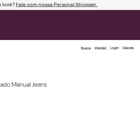
u look?
Fale com nossa Personal Shopper.
Login
Busca
Wishlist
dado Manual Jeans