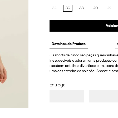
34
36
38
40
42
Adicion
Detalhes do Produto
Os shorts da Zinco são peças queridinhas e
inesquecíveis e adoram uma produção confo
recebem detalhes divertidos com a cara d
uma das estrelas da coleção. Aposte e arra
Entrega