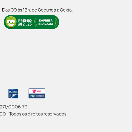
Das 09 às 18h, de Segunda à Sexta.
5.271/0005-79
00 - Todos os direitos reservados.