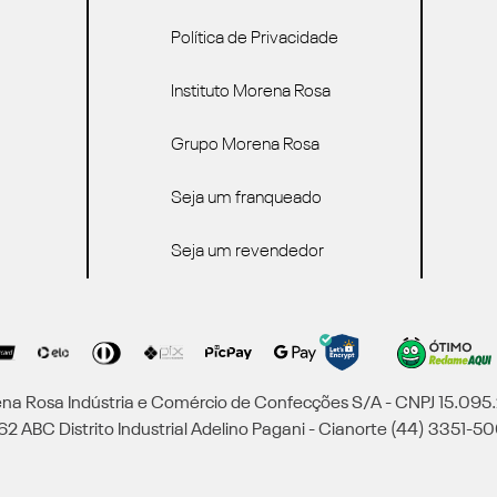
Política de Privacidade
Instituto Morena Rosa
Grupo Morena Rosa
Seja um franqueado
Seja um revendedor
a Rosa Indústria e Comércio de Confecções S/A - CNPJ 15.09
2 ABC Distrito Industrial Adelino Pagani - Cianorte (44) 3351-50