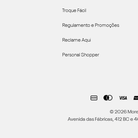
Troque Fácil
Regulamento e Promoções
Reclame Aqui
Personal Shopper
© 2026 Moren
Avenida das Fábricas, 412 BC e 46