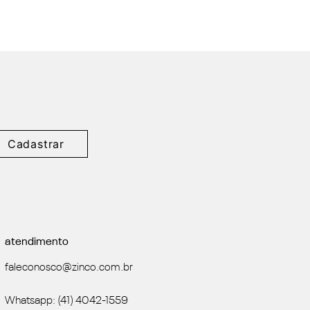
Cadastrar
atendimento
faleconosco@zinco.com.br
Whatsapp: (41) 4042-1559