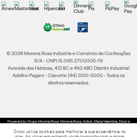
© 2026 Morena Rosa Indústria e Comércio de Confecções
S/A - CNPJ 15.095.271/0005-79
Avenida das Fábricas, 412 BC e 462 ABC Distrito Industrial
Adelino Pagani - Cianorte (44) 3351-5000 - Todos os
direitos reservados.
Powered by Grupo Morena Rosa: Morena Rosa, Iódice, Maria Valentina, Zinco e
Lebôh - Todos os direitos reservados.
Zinco utiliza cookies para melhorar a sua experiência no
site. Ao clicar em entendi você concorda com a nossa