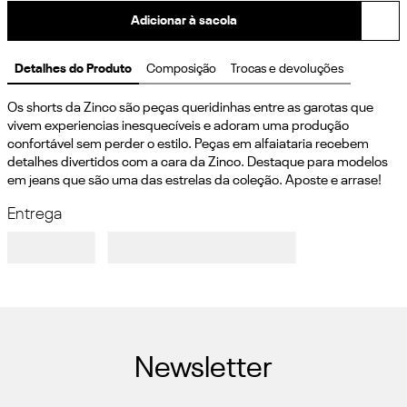
Adicionar à sacola
Detalhes do Produto
Composição
Trocas e devoluções
Os shorts da Zinco são peças queridinhas entre as garotas que 
vivem experiencias inesquecíveis e adoram uma produção 
confortável sem perder o estilo. Peças em alfaiataria recebem 
detalhes divertidos com a cara da Zinco. Destaque para modelos 
em jeans que são uma das estrelas da coleção. Aposte e arrase!
Entrega
Newsletter