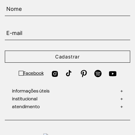
Cadastrar
informações úteis
+
institucional
+
atendimento
+