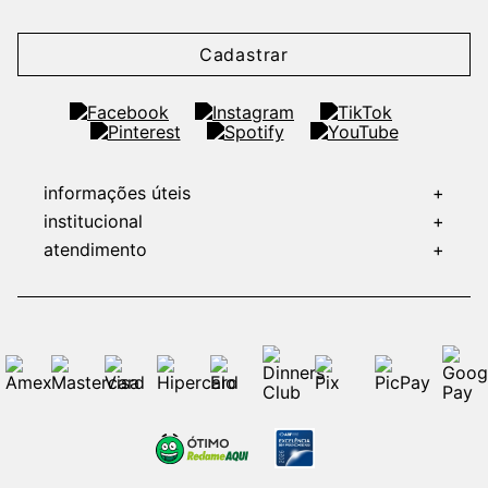
Cadastrar
informações úteis
+
institucional
+
atendimento
+