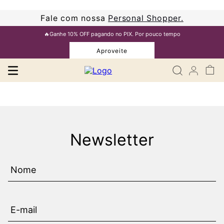
Fale com nossa
Personal Shopper.
🔥Ganhe 10% OFF pagando no PIX. Por pouco tempo
Aproveite
Newsletter