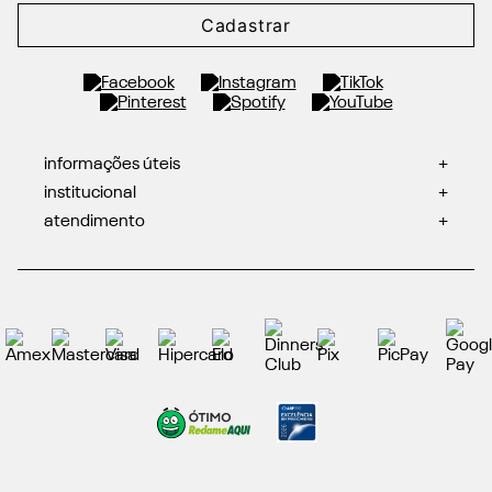
Cadastrar
informações úteis
+
institucional
+
atendimento
+