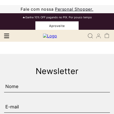
Fale com nossa
Personal Shopper.
🔥Ganhe 10% OFF pagando no PIX. Por pouco tempo
Aproveite
Newsletter