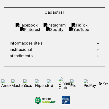
Cadastrar
informações úteis
+
institucional
+
atendimento
+