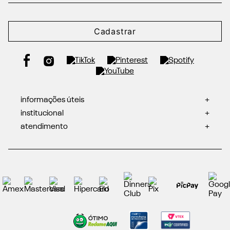
Cadastrar
informações úteis
+
institucional
+
atendimento
+