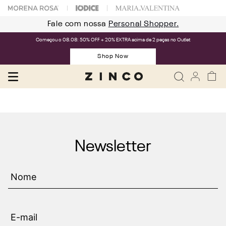
Fale com nossa
Personal Shopper.
Começou o 08.08: 50% OFF + 20% EXTRA acima de 2 peças no Outlet
Shop Now
Newsletter