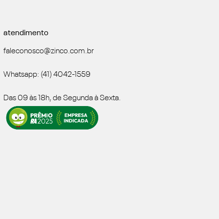
atendimento
faleconosco@zinco.com.br
Whatsapp: (41) 4042-1559
Das 09 às 18h, de Segunda à Sexta.