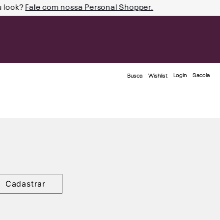
u look?
Fale com nossa Personal Shopper.
Login
Busca
Wishlist
Cadastrar