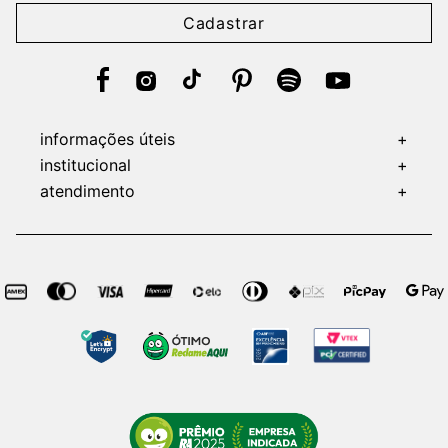
Cadastrar
informações úteis
+
institucional
+
atendimento
+