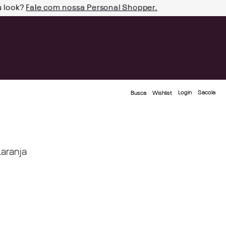
u look?
Fale com nossa Personal Shopper.
Login
Busca
Wishlist
aranja