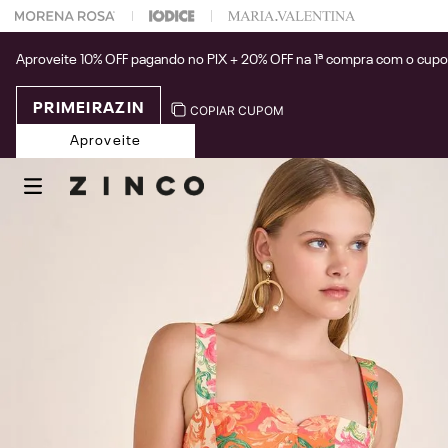
 na sua 1° compra usando o cupom: PRIMEIRAZIN
Aproveite 10% OFF pagando no PIX + 20% OFF na 1ª compra com o cup
PRIMEIRAZIN
COPIAR CUPOM
Aproveite