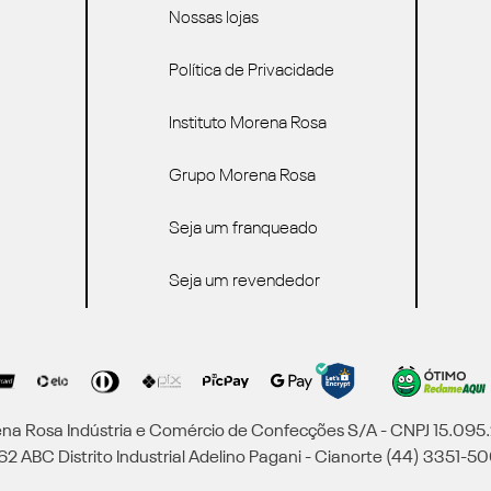
Nossas lojas
Política de Privacidade
Instituto Morena Rosa
Grupo Morena Rosa
Seja um franqueado
Seja um revendedor
a Rosa Indústria e Comércio de Confecções S/A - CNPJ 15.09
2 ABC Distrito Industrial Adelino Pagani - Cianorte (44) 3351-50