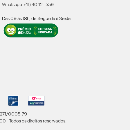
Whatsapp: (41) 4042-1559
Das 09 às 18h, de Segunda à Sexta.
5.271/0005-79
00 - Todos os direitos reservados.