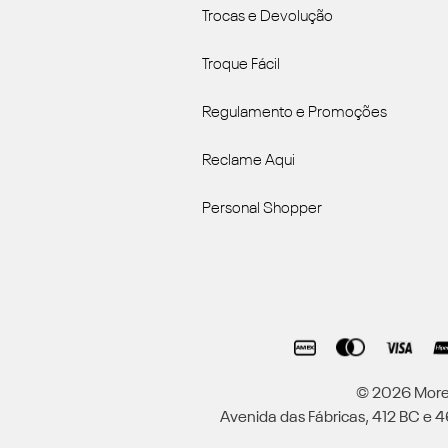
Trocas e Devolução
Troque Fácil
Regulamento e Promoções
Reclame Aqui
Personal Shopper
© 2026 Moren
Avenida das Fábricas, 412 BC e 46