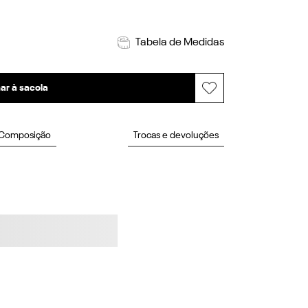
Tabela de Medidas
ar à sacola
Composição
Trocas e devoluções