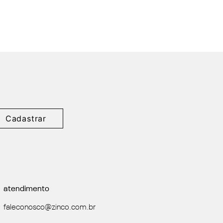
Cadastrar
atendimento
faleconosco@zinco.com.br