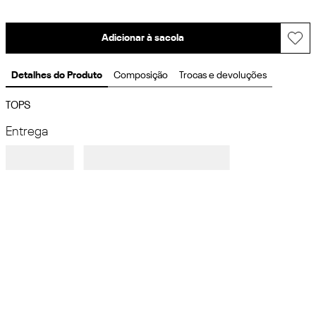
Adicionar à sacola
Detalhes do Produto
Composição
Trocas e devoluções
TOPS
Entrega