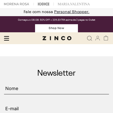
Fale com nossa
Personal Shopper.
Começou o 08.08: 50% OFF + 20% EXTRA acima de 2 peças no Outlet
Shop Now
Newsletter