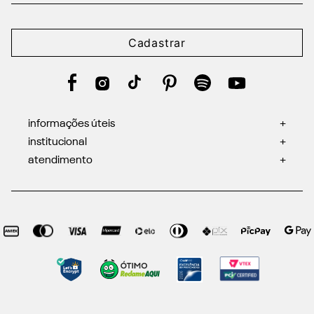
Cadastrar
informações úteis
+
institucional
+
atendimento
+