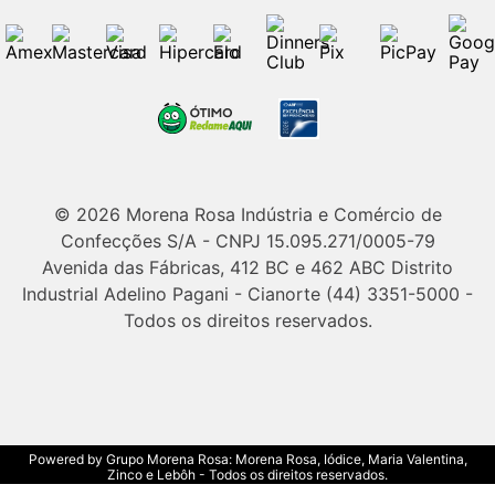
© 2026 Morena Rosa Indústria e Comércio de
Confecções S/A - CNPJ 15.095.271/0005-79
Avenida das Fábricas, 412 BC e 462 ABC Distrito
Industrial Adelino Pagani - Cianorte (44) 3351-5000 -
Todos os direitos reservados.
Powered by Grupo Morena Rosa: Morena Rosa, Iódice, Maria Valentina,
Zinco e Lebôh - Todos os direitos reservados.