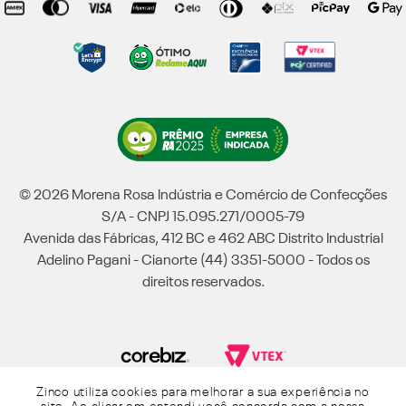
© 2026 Morena Rosa Indústria e Comércio de Confecções
S/A - CNPJ 15.095.271/0005-79
Avenida das Fábricas, 412 BC e 462 ABC Distrito Industrial
Adelino Pagani - Cianorte (44) 3351-5000 - Todos os
direitos reservados.
Zinco utiliza cookies para melhorar a sua experiência no
Powered by Grupo Morena Rosa: Morena Rosa, Iódice, Maria Valentina, Zinco e