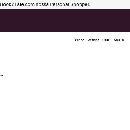
u look?
Fale com nossa Personal Shopper.
Login
Busca
Wishlist
to