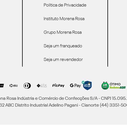
Política de Privacidade
Instituto Morena Rosa
Grupo Morena Rosa
Seja um franqueado
Seja um revendedor
a Rosa Indústria e Comércio de Confecções S/A - CNPJ 15.09
2 ABC Distrito Industrial Adelino Pagani - Cianorte (44) 3351-50