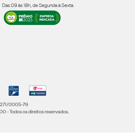
Das 09 às 18h, de Segunda à Sexta.
5.271/0005-79
00 - Todos os direitos reservados.