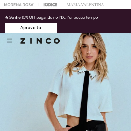
 na sua 1° compra usando o cupom: PRIMEIRAZIN
🔥Ganhe 10% OFF pagando no PIX. Por pouco tempo
Aproveite