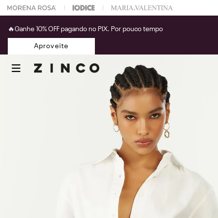
 na sua 1° compra usando o cupom: PRIMEIRAZIN
🔥Ganhe 10% OFF pagando no PIX. Por pouco tempo
Aproveite