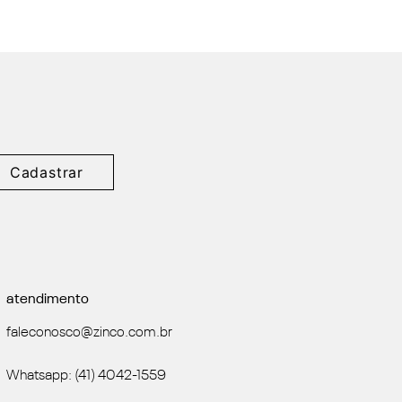
Cadastrar
atendimento
faleconosco@zinco.com.br
Whatsapp: (41) 4042-1559