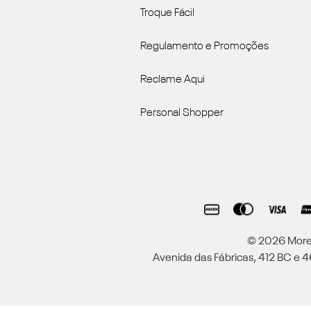
Troque Fácil
Regulamento e Promoções
Reclame Aqui
Personal Shopper
© 2026 Moren
Avenida das Fábricas, 412 BC e 46