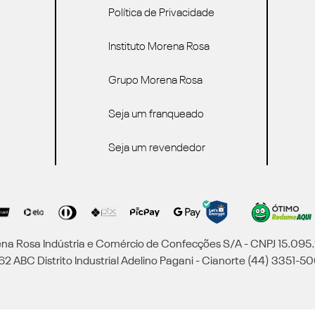
Política de Privacidade
Instituto Morena Rosa
Grupo Morena Rosa
Seja um franqueado
Seja um revendedor
a Rosa Indústria e Comércio de Confecções S/A - CNPJ 15.09
2 ABC Distrito Industrial Adelino Pagani - Cianorte (44) 3351-50