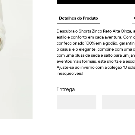
Detalhes do Produto
Descubra o Shorts Zinco Reto Alta Cinza, 
estilo e conforto em cada aventura. Com des
confeccionado 100% em algodão, garantindo 
o casual e o elegante, combine com uma ca
com uma blusa de seda e salto para um jan
eventos mais formais, este shorts é a esco
Ajuste-se ao inverno com a coleção 'O sols
inesquecíveis!
Entrega