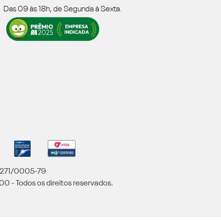
Das 09 às 18h, de Segunda à Sexta.
5.271/0005-79
00 - Todos os direitos reservados.