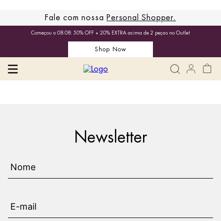
Fale com nossa
Personal Shopper.
Começou o 08.08: 50% OFF + 20% EXTRA acima de 2 peças no Outlet
Shop Now
Newsletter