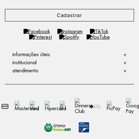
Cadastrar
informações úteis
+
institucional
+
atendimento
+