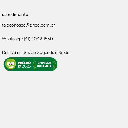
atendimento
faleconosco@zinco.com.br
Whatsapp: (41) 4042-1559
Das 09 às 18h, de Segunda à Sexta.