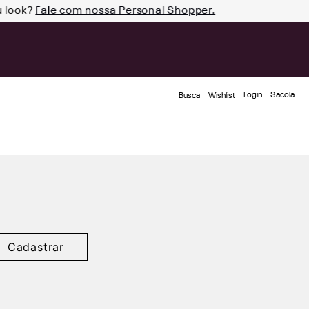
u look?
Fale com nossa Personal Shopper.
Login
Busca
Wishlist
Cadastrar