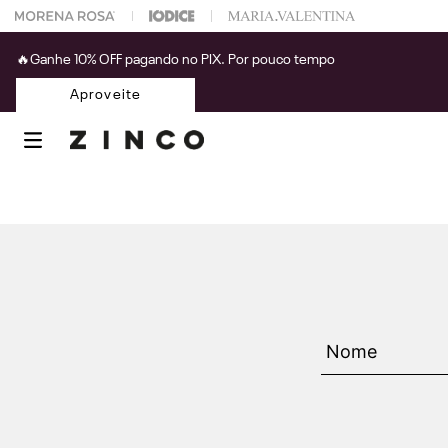
 na sua 1° compra usando o cupom: PRIMEIRAZIN
🔥Ganhe 10% OFF pagando no PIX. Por pouco tempo
Aproveite