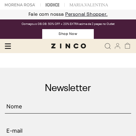
Fale com nossa
Personal Shopper.
Começou o 08.08: 50% OFF + 20% EXTRA acima de 2 peças no Outlet
Shop Now
Newsletter