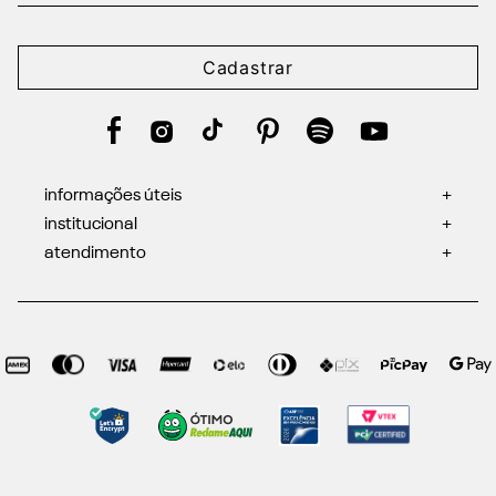
Cadastrar
informações úteis
+
institucional
+
atendimento
+