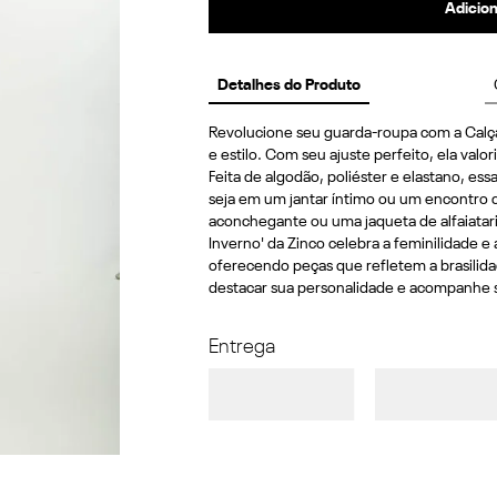
Adicion
Detalhes do Produto
Revolucione seu guarda-roupa com a Calça 
e estilo. Com seu ajuste perfeito, ela valor
Feita de algodão, poliéster e elastano, essa 
seja em um jantar íntimo ou um encontro 
aconchegante ou uma jaqueta de alfaiataria
Inverno' da Zinco celebra a feminilidade e
oferecendo peças que refletem a brasilida
destacar sua personalidade e acompanhe s
Entrega