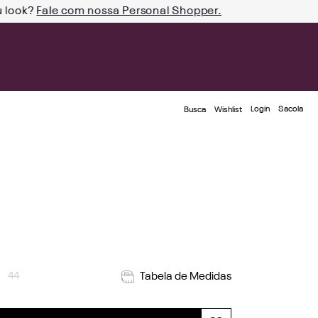
u look?
Fale com nossa Personal Shopper.
Login
Busca
Wishlist
44
Tabela de Medidas