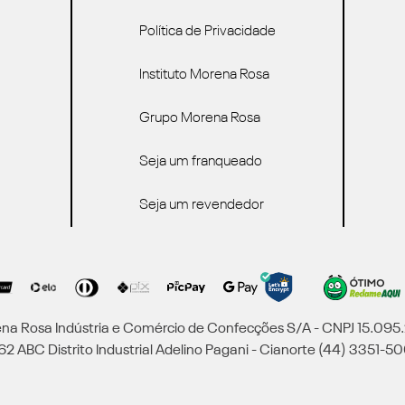
Política de Privacidade
Instituto Morena Rosa
Grupo Morena Rosa
Seja um franqueado
Seja um revendedor
a Rosa Indústria e Comércio de Confecções S/A - CNPJ 15.09
2 ABC Distrito Industrial Adelino Pagani - Cianorte (44) 3351-50