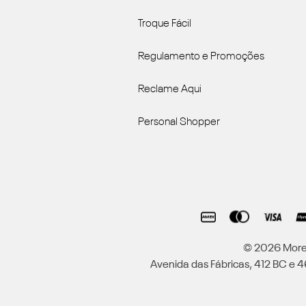
Troque Fácil
Regulamento e Promoções
Reclame Aqui
Personal Shopper
© 2026 Moren
Avenida das Fábricas, 412 BC e 46