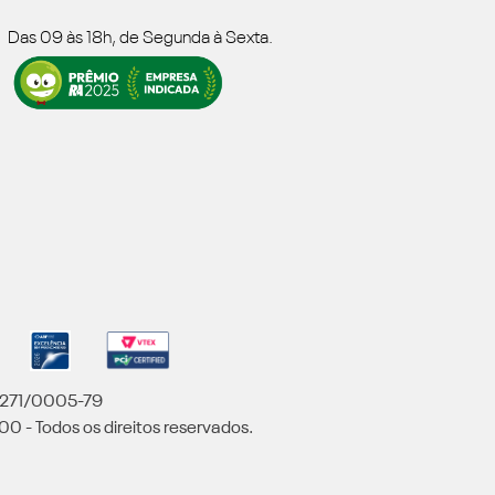
Das 09 às 18h, de Segunda à Sexta.
5.271/0005-79
00 - Todos os direitos reservados.