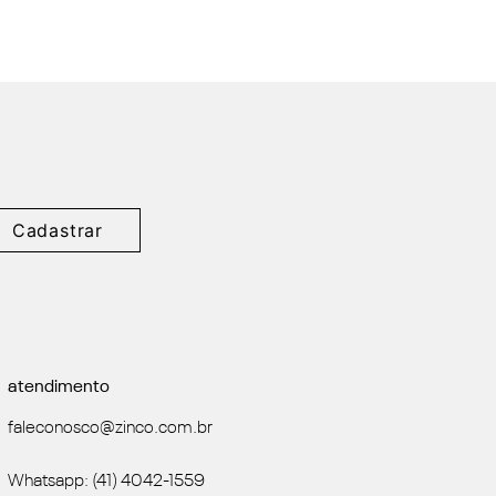
Cadastrar
atendimento
faleconosco@zinco.com.br
Whatsapp: (41) 4042-1559