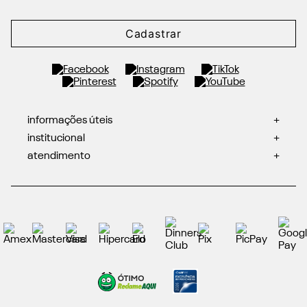
Cadastrar
informações úteis
+
institucional
+
atendimento
+