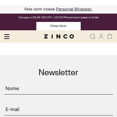
Fale com nossa
Personal Shopper.
Começou o 08.08: 50% OFF + 20% EXTRA acima de 2 peças no Outlet
Shop Now
Newsletter