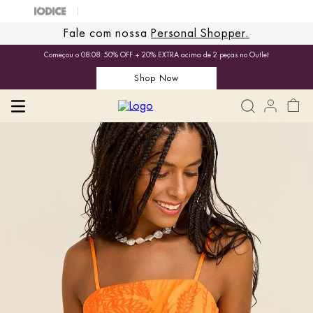
Fale com nossa
Personal Shopper.
Começou o 08.08: 50% OFF + 20% EXTRA acima de 2 peças no Outlet
Shop Now