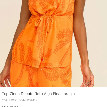
Top Zinco Decote Reto Alça Fina Laranja
Cód.
:
14000108448001437