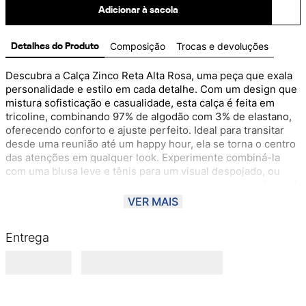
Adicionar à sacola
Composição
Trocas e devoluções
Detalhes do Produto
Descubra a Calça Zinco Reta Alta Rosa, uma peça que exala 
personalidade e estilo em cada detalhe. Com um design que 
mistura sofisticação e casualidade, esta calça é feita em 
tricoline, combinando 97% de algodão com 3% de elastano, 
oferecendo conforto e ajuste perfeito. Ideal para transitar 
desde uma reunião até um happy hour, ela se torna o centro 
das atenções em qualquer look. Experimente combiná-la 
com uma blusa leve e tênis para um visual despojado, ou 
aposte em uma camisa e salto para um toque de elegância. A 
coleção 'O solstício de Inverno' da Zinco celebra a dualidade 
VER MAIS
e a versatilidade, refletindo a essência da mulher moderna e 
autêntica. Sinta-se confiante e vibrante com esta peça que 
Entrega
abraça seu corpo e traduz seu estilo único.