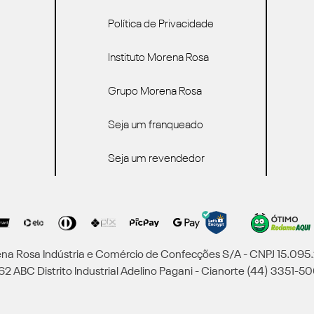
Política de Privacidade
Instituto Morena Rosa
Grupo Morena Rosa
Seja um franqueado
Seja um revendedor
a Rosa Indústria e Comércio de Confecções S/A - CNPJ 15.09
2 ABC Distrito Industrial Adelino Pagani - Cianorte (44) 3351-50