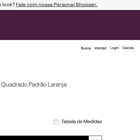
u look?
Fale com nossa Personal Shopper.
Login
Busca
Wishlist
 Quadrado Padrão Laranja
Tabela de Medidas