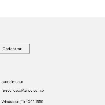
Cadastrar
atendimento
faleconosco@zinco.com.br
Whatsapp: (41) 4042-1559