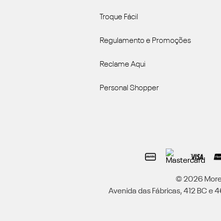
Troque Fácil
Regulamento e Promoções
Reclame Aqui
Personal Shopper
© 2026 Moren
Avenida das Fábricas, 412 BC e 46