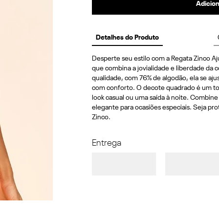
Adicion
Detalhes do Produto
Desperte seu estilo com a Regata Zinco A
que combina a jovialidade e liberdade da col
qualidade, com 76% de algodão, ela se aju
com conforto. O decote quadrado é um toq
look casual ou uma saída à noite. Combine
elegante para ocasiões especiais. Seja pr
Zinco.
Entrega