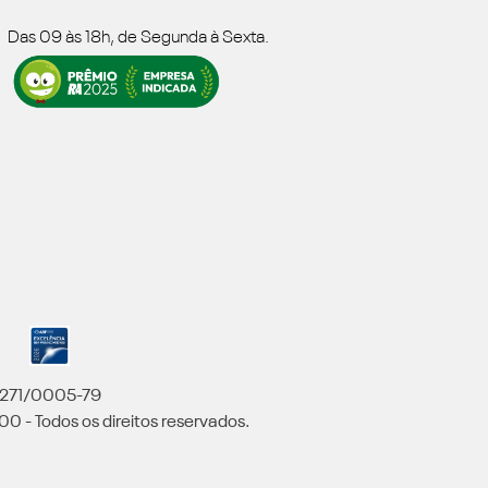
Das 09 às 18h, de Segunda à Sexta.
5.271/0005-79
00 - Todos os direitos reservados.