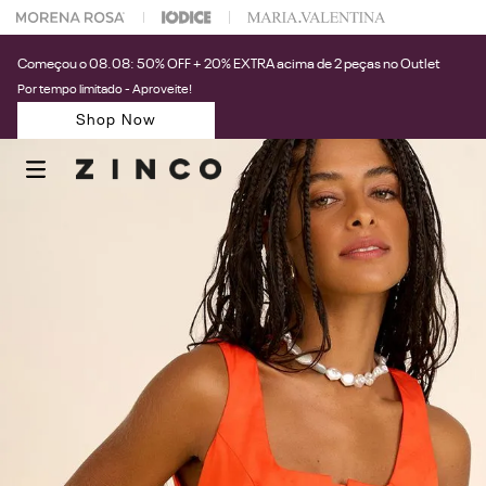
 na sua 1° compra usando o cupom: PRIMEIRAZIN
Começou o 08.08: 50% OFF + 20% EXTRA acima de 2 peças no Outlet
Por tempo limitado - Aproveite!
Shop Now