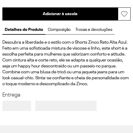
Adicionar à sacola
Detalhes do Produto
Composição
Trocas e devoluções
Descubra a liberdade e o estilo com o Shorts Zinco Reto Alta Azul. 
Feito em uma sofisticada mistura de viscose e linho, este short é a 
escolha perfeita para mulheres que valorizam conforto e atitude. 
Com cintura alta e corte reto, ele se adapta a qualquer ocasião, 
seja um happy hour descontraído ou um passeio no parque. 
Combine com uma blusa de tricô ou uma jaqueta jeans para um 
look casual-chic. Sinta-se confiante e cheia de personalidade com 
o toque moderno e descomplicado da Zinco.
Entrega