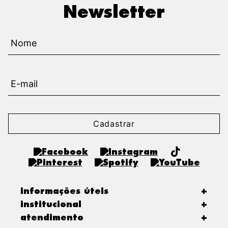
Newsletter
Cadastrar
informações úteis
+
institucional
+
atendimento
+