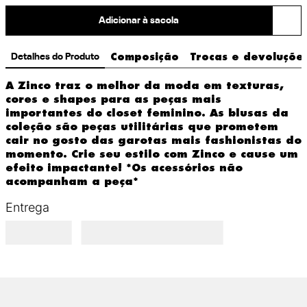
Adicionar à sacola
Detalhes do Produto
Composição
Trocas e devoluçõe
A Zinco traz o melhor da moda em texturas, 
cores e shapes para as peças mais 
importantes do closet feminino. As blusas da 
coleção são peças utilitárias que prometem 
cair no gosto das garotas mais fashionistas do 
momento. Crie seu estilo com Zinco e cause um 
efeito impactante! *Os acessórios não 
acompanham a peça*
Entrega