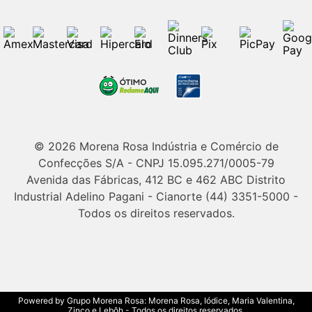
© 2026 Morena Rosa Indústria e Comércio de
Confecções S/A - CNPJ 15.095.271/0005-79
Avenida das Fábricas, 412 BC e 462 ABC Distrito
Industrial Adelino Pagani - Cianorte (44) 3351-5000 -
Todos os direitos reservados.
Powered by Grupo Morena Rosa: Morena Rosa, Iódice, Maria Valentina,
Zinco e Lebôh - Todos os direitos reservados.