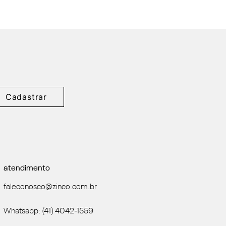
Cadastrar
atendimento
faleconosco@zinco.com.br
Whatsapp: (41) 4042-1559