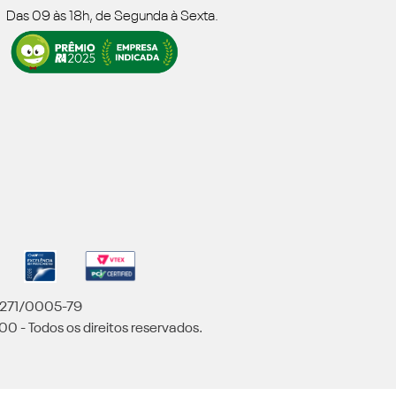
Das 09 às 18h, de Segunda à Sexta.
5.271/0005-79
00 - Todos os direitos reservados.