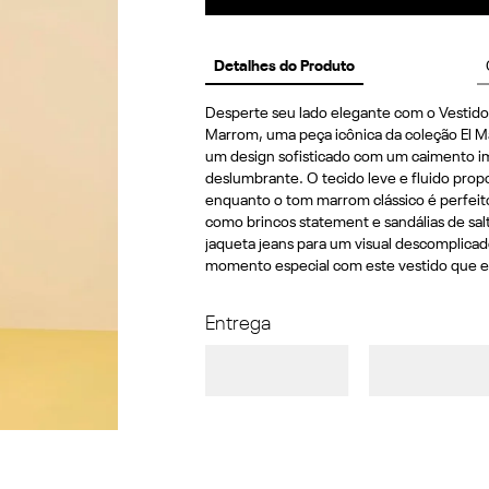
Detalhes do Produto
Desperte seu lado elegante com o Vestid
Marrom, uma peça icônica da coleção El Mar
um design sofisticado com um caimento im
deslumbrante. O tecido leve e fluido prop
enquanto o tom marrom clássico é perfeit
como brincos statement e sandálias de sal
jaqueta jeans para um visual descomplica
momento especial com este vestido que ex
Entrega