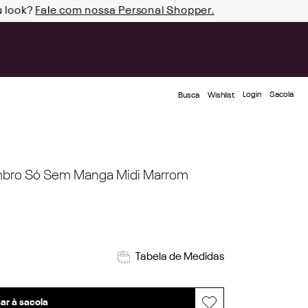
u look?
Fale com nossa Personal Shopper.
Login
Busca
Wishlist
mbro Só Sem Manga Midi Marrom
Tabela de Medidas
ar à sacola