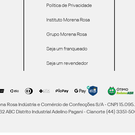
Política de Privacidade
Instituto Morena Rosa
Grupo Morena Rosa
Seja um franqueado
Seja um revendedor
a Rosa Indústria e Comércio de Confecções S/A - CNPJ 15.09
2 ABC Distrito Industrial Adelino Pagani - Cianorte (44) 3351-50