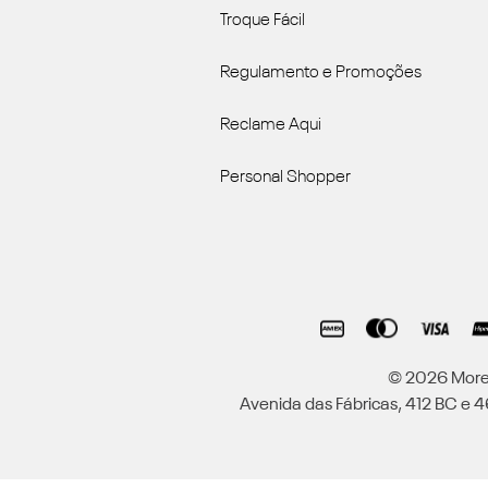
Troque Fácil
Regulamento e Promoções
Reclame Aqui
Personal Shopper
© 2026 Moren
Avenida das Fábricas, 412 BC e 46