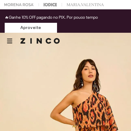
 na sua 1° compra usando o cupom: PRIMEIRAZIN
🔥Ganhe 10% OFF pagando no PIX. Por pouco tempo
Aproveite