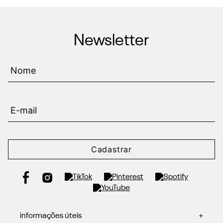
Zinco e sinta-se confiante em cada momento!
Newsletter
Cadastrar
informações úteis
+