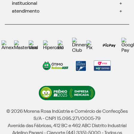
institucional
+
atendimento
+
© 2026 Morena Rosa Indústria e Comércio de Confecções
S/A - CNPJ 15.095.271/0005-79
Avenida das Fábricas, 412 BC e 462 ABC Distrito Industrial
Adelino Pagani - Cianorte (44) 3351-5000 - Todos os