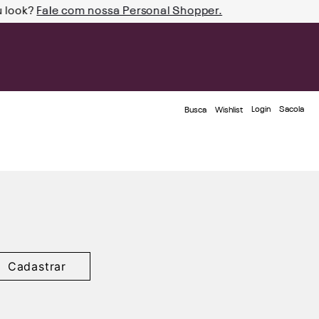
u look?
Fale com nossa Personal Shopper.
Login
Busca
Wishlist
Cadastrar