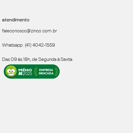
atendimento
faleconosco@zinco.com.br
Whatsapp: (41) 4042-1559
Das 09 às 18h, de Segunda à Sexta.