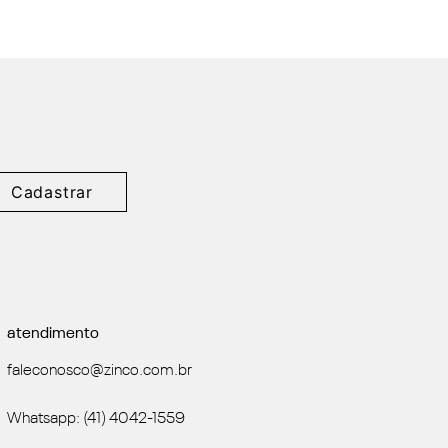
Cadastrar
atendimento
faleconosco@zinco.com.br
Whatsapp: (41) 4042-1559