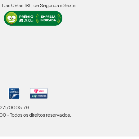
Das 09 às 18h, de Segunda à Sexta.
5.271/0005-79
00 - Todos os direitos reservados.