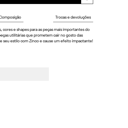
Composição
Trocas e devoluções
, cores e shapes para as peças mais importantes do 
eças utilitárias que prometem cair no gosto das 
e seu estilo com Zinco e cause um efeito impactante! 