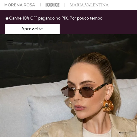
 na sua 1° compra usando o cupom: PRIMEIRAZIN
🔥Ganhe 10% OFF pagando no PIX. Por pouco tempo
Aproveite