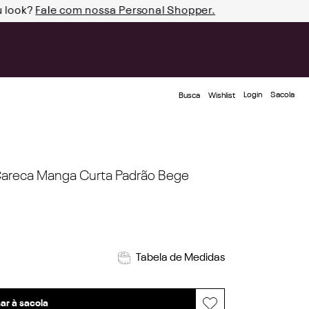
u look?
Fale com nossa Personal Shopper.
Login
Busca
Wishlist
Careca Manga Curta Padrão Bege
Tabela de Medidas
ar à sacola