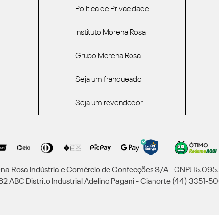
Política de Privacidade
Instituto Morena Rosa
Grupo Morena Rosa
Seja um franqueado
Seja um revendedor
a Rosa Indústria e Comércio de Confecções S/A - CNPJ 15.09
2 ABC Distrito Industrial Adelino Pagani - Cianorte (44) 3351-50