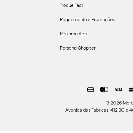
Troque Fácil
Regulamento e Promoções
Reclame Aqui
Personal Shopper
© 2026 Moren
Avenida das Fábricas, 412 BC e 46