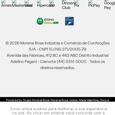
© 2026 Morena Rosa Indústria e Comércio de Confecções
S/A - CNPJ 15.095.271/0005-79
Avenida das Fábricas, 412 BC e 462 ABC Distrito Industrial
Adelino Pagani - Cianorte (44) 3351-5000 - Todos os
direitos reservados.
Powered by Grupo Morena Rosa: Morena Rosa, Iódice, Maria Valentina, Zinco e
Lebôh - Todos os direitos reservados.
Zinco utiliza cookies para melhorar a sua experiência
no site. Ao clicar em entendi você concorda com a