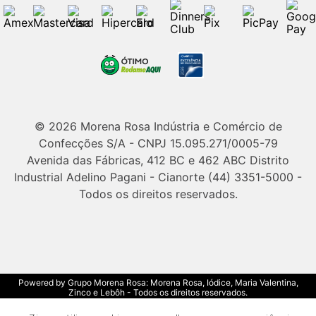
© 2026 Morena Rosa Indústria e Comércio de
Confecções S/A - CNPJ 15.095.271/0005-79
Avenida das Fábricas, 412 BC e 462 ABC Distrito
Industrial Adelino Pagani - Cianorte (44) 3351-5000 -
Todos os direitos reservados.
Powered by Grupo Morena Rosa: Morena Rosa, Iódice, Maria Valentina,
Zinco e Lebôh - Todos os direitos reservados.