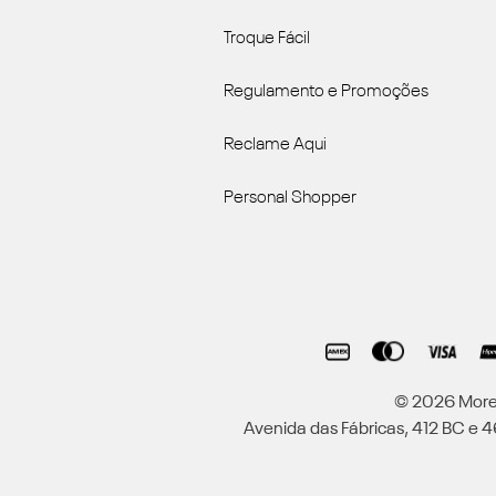
Troque Fácil
Regulamento e Promoções
Reclame Aqui
Personal Shopper
© 2026 Moren
Avenida das Fábricas, 412 BC e 46