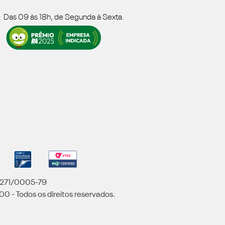
Das 09 às 18h, de Segunda à Sexta.
5.271/0005-79
00 - Todos os direitos reservados.