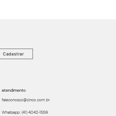
Cadastrar
atendimento
faleconosco@zinco.com.br
Whatsapp: (41) 4042-1559