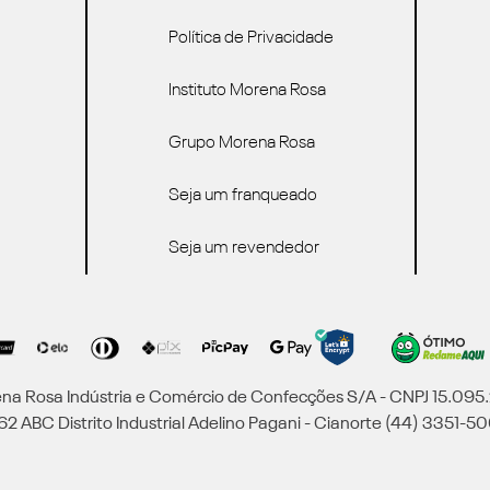
Política de Privacidade
Instituto Morena Rosa
Grupo Morena Rosa
Seja um franqueado
Seja um revendedor
a Rosa Indústria e Comércio de Confecções S/A - CNPJ 15.09
2 ABC Distrito Industrial Adelino Pagani - Cianorte (44) 3351-50