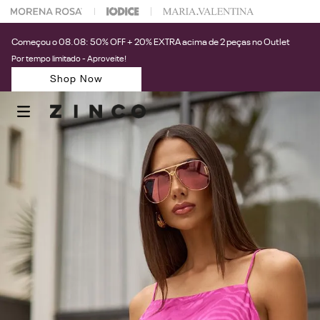
 na sua 1° compra usando o cupom: PRIMEIRAZIN
Começou o 08.08: 50% OFF + 20% EXTRA acima de 2 peças no Outlet
Por tempo limitado - Aproveite!
Shop Now