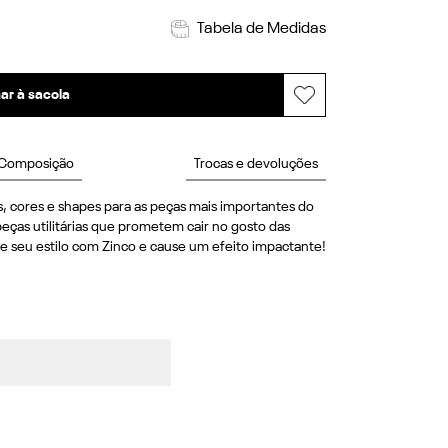
Tabela de Medidas
ar à sacola
Composição
Trocas e devoluções
, cores e shapes para as peças mais importantes do 
eças utilitárias que prometem cair no gosto das 
e seu estilo com Zinco e cause um efeito impactante! 