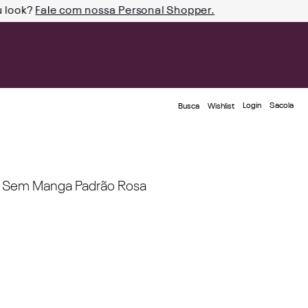
u look?
Fale com nossa Personal Shopper.
Login
Busca
Wishlist
o Sem Manga Padrão Rosa