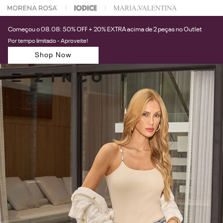
 na sua 1° compra usando o cupom: PRIMEIRAZIN
Começou o 08.08: 50% OFF + 20% EXTRA acima de 2 peças no Outlet
Por tempo limitado - Aproveite!
Shop Now