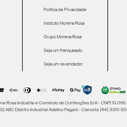
Política de Privacidade
Instituto Morena Rosa
Grupo Morena Rosa
Seja um franqueado
Seja um revendedor
a Rosa Indústria e Comércio de Confecções S/A - CNPJ 15.09
2 ABC Distrito Industrial Adelino Pagani - Cianorte (44) 3351-50