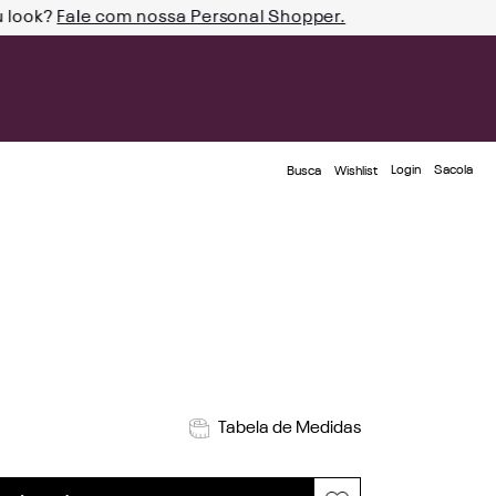
u look?
Fale com nossa Personal Shopper.
Login
Busca
Wishlist
Tabela de Medidas