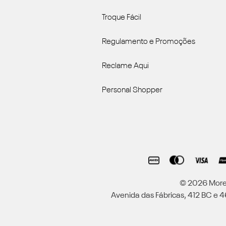
Troque Fácil
Regulamento e Promoções
Reclame Aqui
Personal Shopper
© 2026 Moren
Avenida das Fábricas, 412 BC e 46