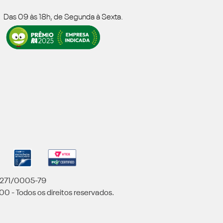
Das 09 às 18h, de Segunda à Sexta.
5.271/0005-79
00 - Todos os direitos reservados.