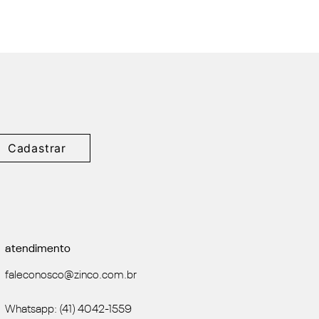
Cadastrar
atendimento
faleconosco@zinco.com.br
Whatsapp: (41) 4042-1559